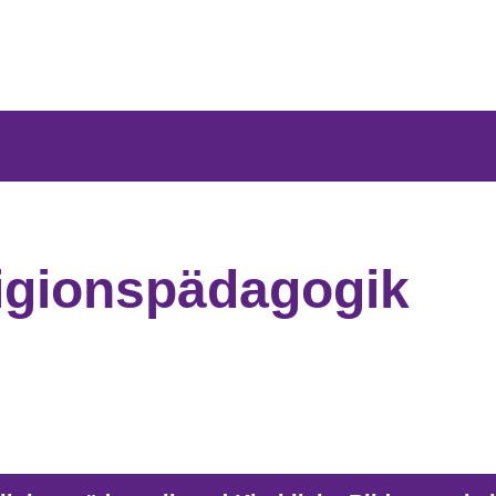
igionspädagogik