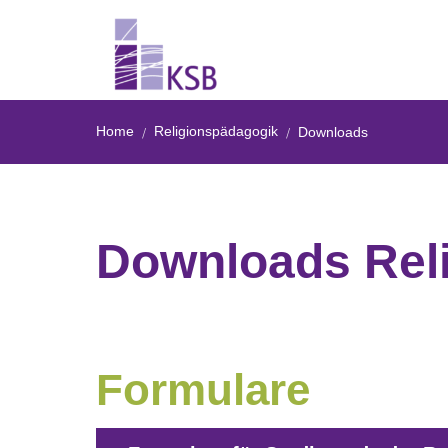
Home
Religionspädagogik
Downloads
Downloads Rel
Formulare