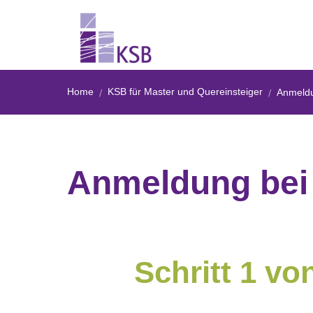
Home
KSB für Master und Quereinsteiger
Anmeld
Anmeldung bei
Schritt 1 vo