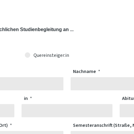
chlichen Studienbegleitung an ...
Quereinsteiger:in
Nachname
in
Abitu
 Ort)
Semesteranschrift (Straße, N