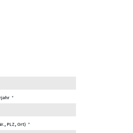
rjahr
r., PLZ, Ort)