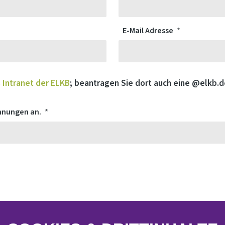
E-Mail Adresse
s
Intranet der ELKB
; beantragen Sie dort auch eine @elkb.
chnungen an.