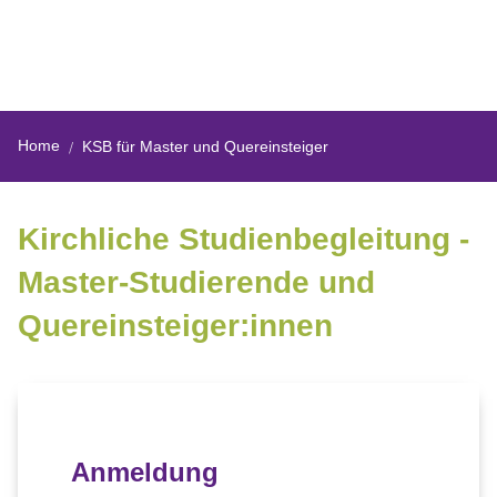
Home
KSB für Master und Quereinsteiger
Kirchliche Studienbegleitung -
Master-Studierende und
Quereinsteiger:innen
Anmeldung