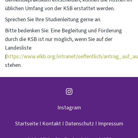
üblichen Umfang von der KSB erstattet werden.
Sprechen Sie Ihre Studienleitung gerne an.
Bitte bedenken Sie: Eine Begleitung und Förderung
durch die KSB ist nur möglich, wenn Sie auf der
Landesliste
(
https://www.elkb.org/intranet/oeffentlich/antrag_auf_
stehen.
Instagram
Startseite
I
Kontakt
I
Datenschutz
I
Impressum