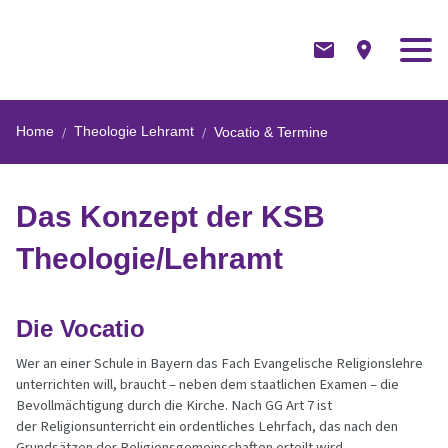
Home
Theologie Lehramt
Vocatio & Termine
Das Konzept der KSB
Theologie/Lehramt
Die Vocatio
Wer an einer Schule in Bayern das Fach Evangelische Religionslehre
unterrichten will, braucht – neben dem staatlichen Examen – die
Bevollmächtigung durch die Kirche. Nach GG Art 7 ist
der Religionsunterricht ein ordentliches Lehrfach, das nach den
Grundsätzen der Religionsgemeinschaften erteilt wird.