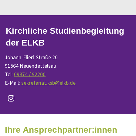
Kirchliche Studienbegleitung
der ELKB
Johann-Flierl-Straße 20
91564 Neuendettelsau
Tel:
09874 / 92200
E-Mail:
sekretariat.ksb@elkb.de
Ihre Ansprechpartner:innen