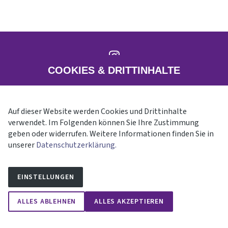
COOKIES & DRITTINHALTE
Instagram
Startseite
I
Kontakt
I
Datenschutz
I
Impressum
Auf dieser Website werden Cookies und Drittinhalte
verwendet. Im Folgenden können Sie Ihre Zustimmung
geben oder widerrufen. Weitere Informationen finden Sie in
© Kirchliche Studienbegleitung (KSB)
unserer
Datenschutzerklärung.
EINSTELLUNGEN
ALLES ABLEHNEN
ALLES AKZEPTIEREN