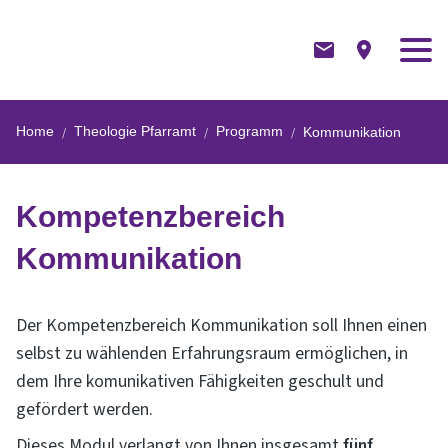
Home
Theologie Pfarramt
Programm
Kommunikation
Kompetenzbereich
Kommunikation
Der Kompetenzbereich Kommunikation soll Ihnen einen
selbst zu wählenden Erfahrungsraum ermöglichen, in
dem Ihre komunikativen Fähigkeiten geschult und
gefördert werden.
Dieses Modul verlangt von Ihnen insgesamt
fünf