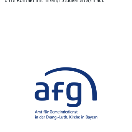
bitte Kontakt mit Ihrem/r Studienleiter/in auf.