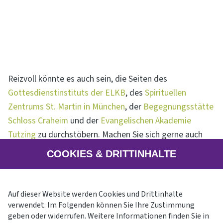
Reizvoll könnte es auch sein, die Seiten des
Gottesdienstinstituts der ELKB
, des
Spirituellen
Zentrums St. Martin in München
, der
Begegnungsstätte
Schloss Craheim
und der
Evangelischen Akademie
Tutzing
zu durchstöbern. Machen Sie sich gerne auch
selbst auf die Suche nach Angeboten, die Sie
COOKIES & DRITTINHALTE
ansprechen!
Auf dieser Website werden Cookies und Drittinhalte
verwendet. Im Folgenden können Sie Ihre Zustimmung
geben oder widerrufen. Weitere Informationen finden Sie in