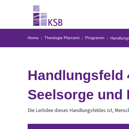
Home
Theologie Pfarramt
Programm
Handlungs
Handlungsfeld 
Seelsorge und
Die Leitidee dieses Handlungsfeldes ist, Mensch