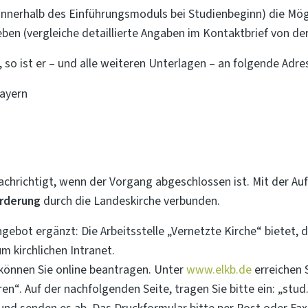
nnerhalb des Einführungsmoduls bei Studienbeginn) die Mögli
eben (vergleiche detaillierte Angaben im Kontaktbrief von de
 so ist er – und alle weiteren Unterlagen – an folgende Adres
Bayern
nachrichtigt, wenn der Vorgang abgeschlossen ist. Mit der Au
rderung
durch die Landeskirche verbunden.
gebot ergänzt: Die Arbeitsstelle „Vernetzte Kirche“ bietet, 
m kirchlichen Intranet.
können Sie online beantragen. Unter
www.elkb.de
erreichen 
en“. Auf der nachfolgenden Seite, tragen Sie bitte ein: „stu