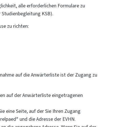
chkeit, alle erforderlichen Formulare zu
r Studienbegleitung KSB).
se zu richten:
fnahme auf die Anwärterliste ist der Zugang zu
den auf der Anwärterliste eingetragenen
Sie eine Seite, auf der Sie Ihren Zugang
d.relpaed“ und die Adresse der EVHN.