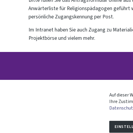
Bitte füllen Sie das Antragsformular online au
Anwärterliste für Religionspädagogen geführt w
persönliche Zugangskennung per Post.
Im Intranet haben Sie auch Zugang zu Materia
Projektbörse und vielem mehr.
Auf dieser 
Ihre Zustim
Datenschut
EINSTEL