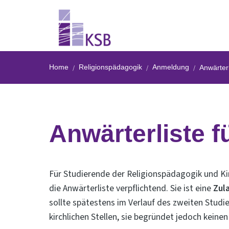
Home
Religionspädagogik
Anmeldung
Anwärterl
Anwärterliste 
Für Studierende der Religionspädagogik und Ki
die Anwärterliste verpflichtend. Sie ist eine
Zul
sollte spätestens im Verlauf des zweiten Stud
kirchlichen Stellen, sie begründet jedoch kein