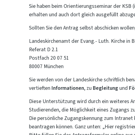
Sie haben beim Orientierungsseminar der KSB (i
erhalten und auch dort gleich ausgefüllt abzug
Sollten Sie den Antrag selbst abschicken wollen,
Landeskirchenamt der Evang.- Luth. Kirche in 
Referat D 2.1
Postfach 20 07 51
80007 München
Sie werden von der Landeskirche schriftlich be
vertieften
Informationen
, zu
Begleitung
und
Fö
Diese Unterstützung wird durch ein weiteres An
Studierenden, die Möglichkeit eines Zugangs zu
Die persönliche Zugangskennung zum Intranet 
beantragen können. Ganz unten: „Hier registrier