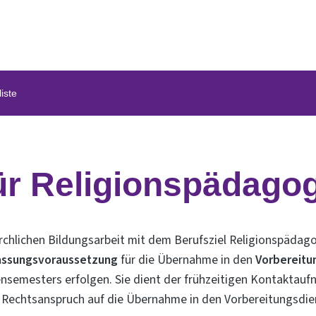
iste
für Religionspädago
rchlichen Bildungsarbeit mit dem Berufsziel Religionspädago
assungsvoraussetzung
für die Übernahme in den
Vorbereitu
iensemesters erfolgen. Sie dient der frühzeitigen Kontakta
en Rechtsanspruch auf die Übernahme in den Vorbereitungsdie