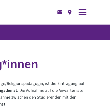
g*innen
ge/Religionspädagogin, ist die Eintragung auf
ngsdienst
. Die Aufnahme auf die Anwärterliste
ufnahme zwischen den Studierenden mit den
nst.